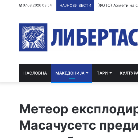
07.08.2026 03:54
НАЈНОВИ ВЕСТИ
НАСЛОВНА
МАКЕДОНИЈА
ПАРИ
КУЛТУР
Метеор експлоди
Масачусетс преди