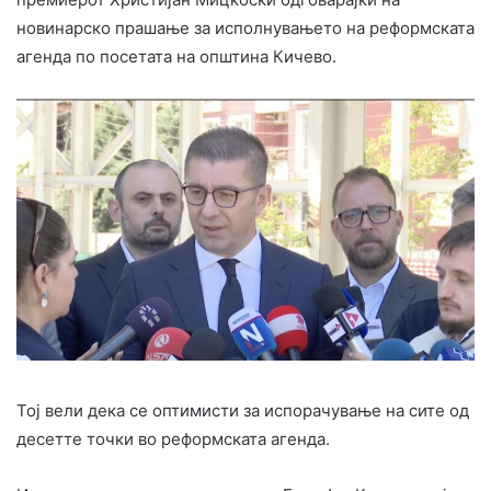
новинарско прашање за исполнувањето на реформската
агенда по посетата на општина Кичево.
Тој вели дека се оптимисти за испорачување на сите од
десетте точки во реформската агенда.