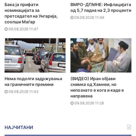
Бака ја прифати
ВМРО-ДПМНЕ: Инфлацијата
номинацијата за
од 5,7 падна на 2,3 проценти
претседател на Унгарија,
09.08.2026 11:46
соопши Маѓар
09.08.2026 11:47
Нема подолги задржувања
(ВИДЕО) Иран објави
на граничните премини
снимка од Хамнеи, но
непознато е кога и каде е
09.08.2026 11:43
направена
09.08.2026 11:28
НАЈЧИТАНИ