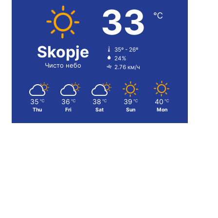
33
℃
Skopje
35º - 26º
24%
Чисто небо
2.76 км/ч
35
36
38
39
40
℃
℃
℃
℃
℃
Thu
Fri
Sat
Sun
Mon