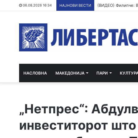
06.08.2026 16:34
НАЈНОВИ ВЕСТИ
НАСЛОВНА
МАКЕДОНИЈА
ПАРИ
КУЛТУР
„Нетпрес“: Абдул
инвеститорот што