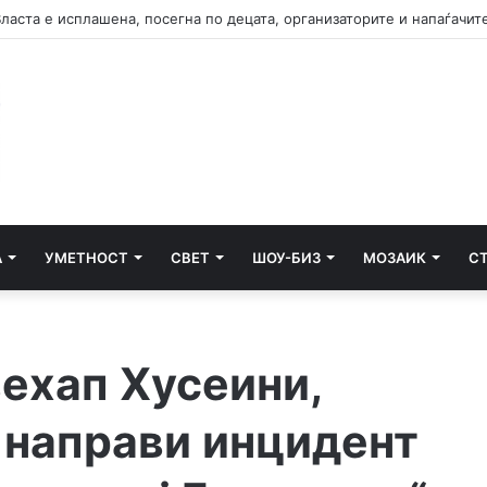
А
УМЕТНОСТ
СВЕТ
ШОУ-БИЗ
МОЗАИК
С
вехап Хусеини,
 направи инцидент