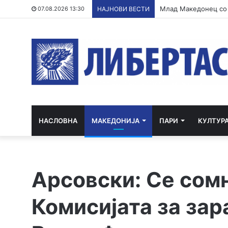
07.08.2026 13:30
НАЈНОВИ ВЕСТИ
НАСЛОВНА
МАКЕДОНИЈА
ПАРИ
КУЛТУР
Арсовски: Се сом
Комисијата за зар