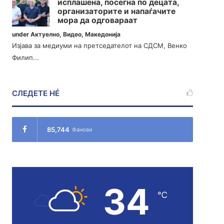
исплашена, посегна по децата,
организаторите и напаѓачите
мора да одговараат
under
Актуелно
,
Видео
,
Македонија
Изјава за медиуми на претседателот на СДСМ, Венко
Филип...
СЛЕДЕТЕ НÉ
85,744
Фанови
34
℃