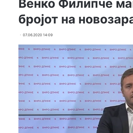
Венко Филипче ма
бројот на новозар
07.06.2020 14:09