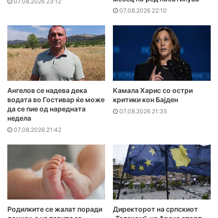
07.08.2026 23:12
07.08.2026 22:10
Ангелов се надева дека
Камала Харис со остри
водата во Гостивар ќе може
критики кон Бајден
да се пие од наредната
07.08.2026 21:35
недела
07.08.2026 21:42
Родилките се жалат поради
Директорот на српскиот