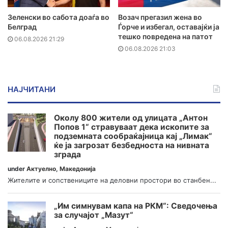
Зеленски во сабота доаѓа во
Возач прегазил жена во
Белград
Ѓорче и избегал, оставајќи ја
тешко повредена на патот
06.08.2026 21:29
06.08.2026 21:03
НАЈЧИТАНИ
Околу 800 жители од улицата „Антон
Попов 1“ стравуваат дека ископите за
подземната сообраќајница кај „Лимак“
ќе ја загрозат безбедноста на нивната
зграда
under
Актуелно
,
Македонија
Жителите и сопствениците на деловни простори во станбен...
„Им симнувам капа на РКМ“: Сведочења
за случајот „Мазут“