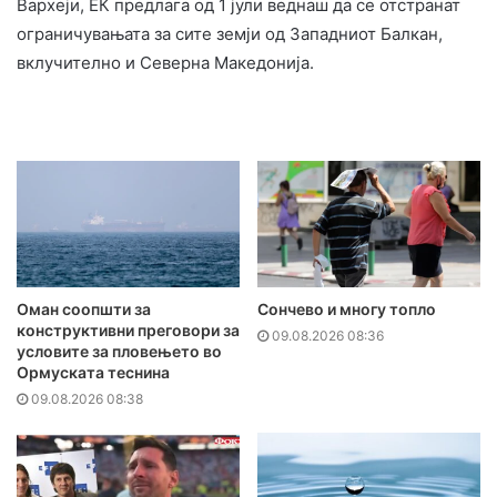
Вархеји, ЕК предлага од 1 јули веднаш да се отстранат
ограничувањата за сите земји од Западниот Балкан,
вклучително и Северна Македонија.
Оман соопшти за
Сончево и многу топло
конструктивни преговори за
09.08.2026 08:36
условите за пловењето во
Ормуската теснина
09.08.2026 08:38