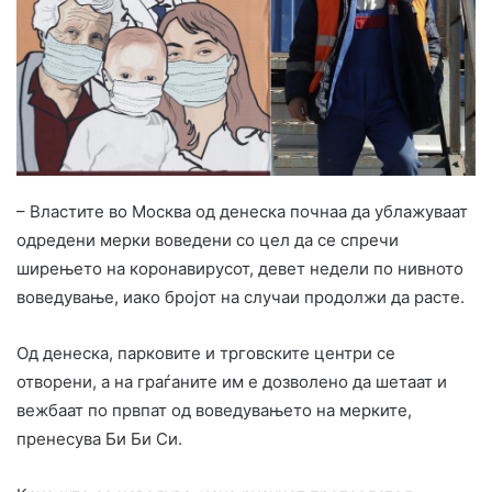
– Властите во Москва од денеска почнаа да ублажуваат
одредени мерки воведени со цел да се спречи
ширењето на коронавирусот, девет недели по нивното
воведување, иако бројот на случаи продолжи да расте.
Од денеска, парковите и трговските центри се
отворени, а на граѓаните им е дозволено да шетаат и
вежбаат по првпат од воведувањето на мерките,
пренесува Би Би Си.