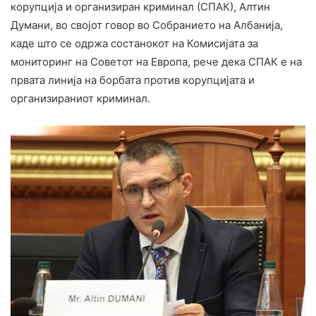
корупција и организиран криминал (СПАК), Алтин
Думани, во својот говор во Собранието на Албанија,
каде што се одржа состанокот на Комисијата за
мониторинг на Советот на Европа, рече дека СПАК е на
првата линија на борбата против корупцијата и
организираниот криминал.