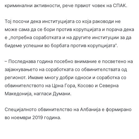
криминални активности, рече првиот човек на СПАК.
Тој посочи дека институцијата со која раководи не
може сама да се бори против корупцијата и порача дека
е „потребна соработката и на другите институции за да
бидеме успешни во борбата против корупцијата”.
– Последнава година посебно внимание е посветено на
зајакнувањето на соработката со обвинителствата од
регионот. Имаме многу добри односи и соработка со
обвинителството на Црна Гора, Косово и Северна
Македонија, нагласи Думани.
Специјалното обвинителство на Албанија е формирано
во ноември 2019 година.