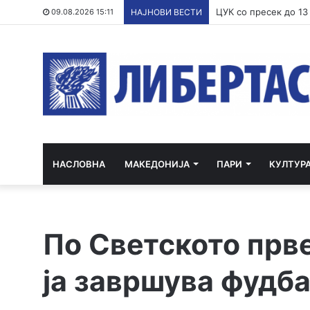
09.08.2026 15:11
НАЈНОВИ ВЕСТИ
НАСЛОВНА
МАКЕДОНИЈА
ПАРИ
КУЛТУР
По Светското прв
ја завршува фудб