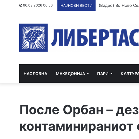
06.08.2026 06:50
НАЈНОВИ ВЕСТИ
НАСЛОВНА
МАКЕДОНИЈА
ПАРИ
КУЛТУР
После Орбан – дез
контаминираниот 