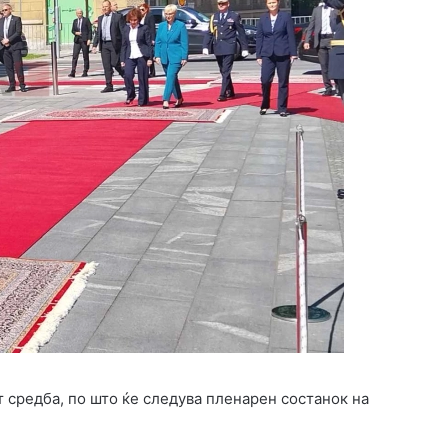
 средба, по што ќе следува пленарен состанок на