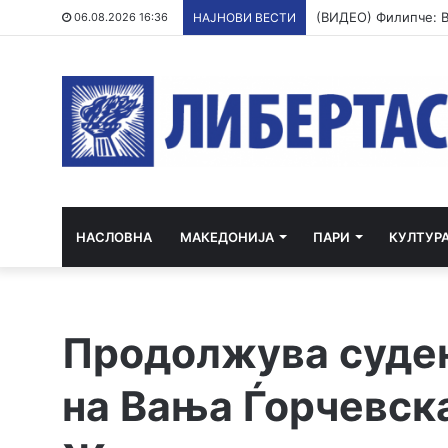
06.08.2026 16:36
НАЈНОВИ ВЕСТИ
НАСЛОВНА
МАКЕДОНИЈА
ПАРИ
КУЛТУР
Продолжува судењ
на Вања Ѓорчевск