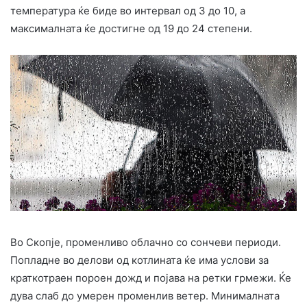
температура ќе биде во интервал од 3 до 10, а
максималната ќе достигне од 19 до 24 степени.
Во Скопје, променливо облачно со сончеви периоди.
Попладне во делови од котлината ќе има услови за
краткотраен пороен дожд и појава на ретки грмежи. Ќе
дува слаб до умерен променлив ветер. Минималната