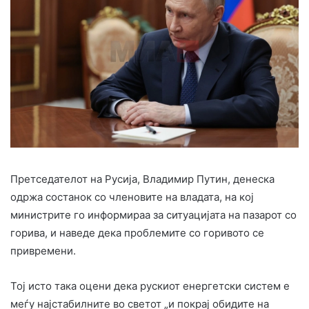
Претседателот на Русија, Владимир Путин, денеска
одржа состанок со членовите на владата, на кој
министрите го информираа за ситуацијата на пазарот со
горива, и наведе дека проблемите со горивото се
привремени.
Тој исто така оцени дека рускиот енергетски систем е
меѓу најстабилните во светот „и покрај обидите на