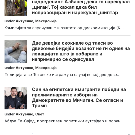
надредениот Албанец дека го нарекувал
„циган“. Тој кажал дека бил
испровоциран и нарекуван „шиптар
under
Актуелно
,
Македонија
Комисијата за спречување и заштита од дискриминација (К...
Две девојки скокнале од такси во
движење бидејќи возачот не ги однел на
локацијата што ја побарале и
непримерно се однесувал
under
Актуелно
,
Македонија
Полицијата во Тетовско истражува случај во кој две дево...
Син на египетски имигранти победи на
прелиминарните избори на
Демократите во Мичиген. Се огласи и
Трамп
under
Актуелно
,
Свет
Абдул Ел-Сајед, прогресивен политички аутсајдер и поран...