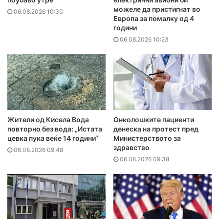
можеле да пристигнат во
06.08.2026 10:30
Европа за помалку од 4
години
06.08.2026 10:23
Жители од Кисела Вода
Онколошките пациенти
повторно без вода: „Истата
денеска на протест пред
цевка пука веќе 14 години“
Министерството за
здравство
06.08.2026 09:48
06.08.2026 09:38