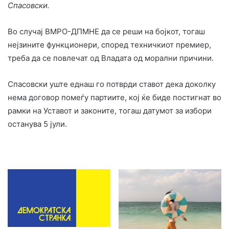
Спасовски.
Во случај ВМРО-ДПМНЕ да се реши на бојкот, тогаш
нејзините функционери, според техничкиот премиер,
треба да се повлечат од Владата од морални причини.
Спасовски уште еднаш го потврди ставот дека доколку
нема договор помеѓу партиите, кој ќе биде постигнат во
рамки на Уставот и законите, тогаш датумот за избори
останува 5 јули.