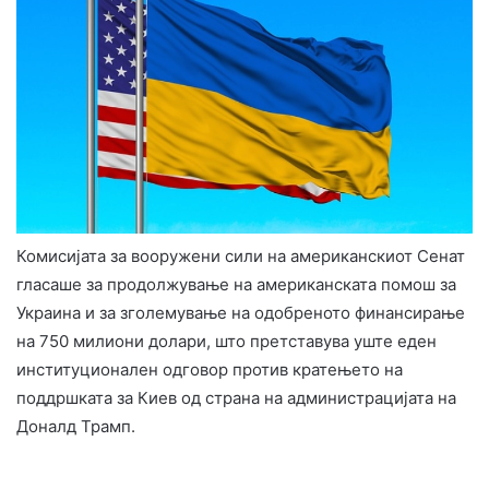
Комисијата за вооружени сили на американскиот Сенат
гласаше за продолжување на американската помош за
Украина и за зголемување на одобреното финансирање
на 750 милиони долари, што претставува уште еден
институционален одговор против кратењето на
поддршката за Киев од страна на администрацијата на
Доналд Трамп.