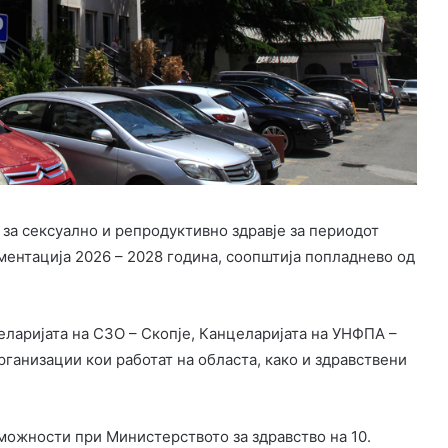
а за сексуално и репродуктивно здравје за периодот
ментација 2026 – 2028 година, соопштија попладнево од
еларијата на СЗО – Скопје, Канцеларијата на УНФПА –
организации кои работат на областа, како и здравствени
можности при Министерството за здравство на 10.