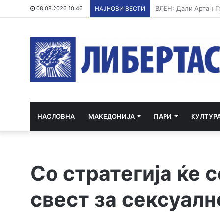
Повеќе од 240 зара
08.08.2026 10:46
НАЈНОВИ ВЕСТИ
НАСЛОВНА
МАКЕДОНИЈА
ПАРИ
КУЛТУР
Со стратегија ќе с
свест за сексуалн