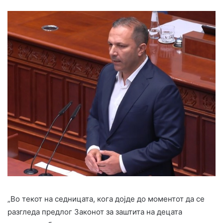
„Во текот на седницата, кога дојде до моментот да се
разгледа предлог Законот за заштита на децата