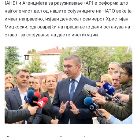
(АНБ) и Агенцијата за разузнавање (АР) е реформа што
најголемиот дел од нашите сојузниците на НАТО веќе ја
имаат направено, изјави денеска премиерот Христијан
Мицкоски, одговарајќи на прашањето дали останува на
ставот за спојување на двете институции.