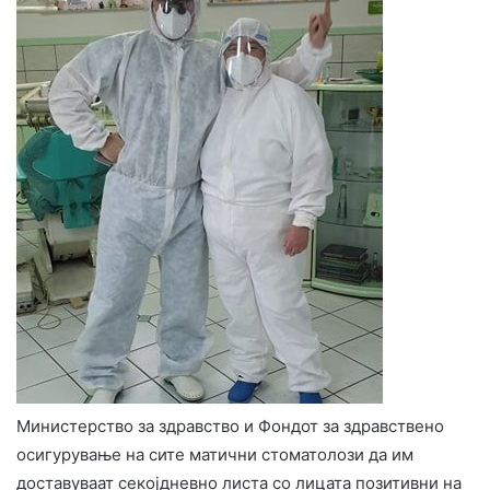
Министерство за здравство и Фондот за здравствено
осигурување на сите матични стоматолози да им
доставуваат секојдневно листа со лицата позитивни на