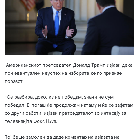
Американскиот претседател Доналд Трамп изјави дека
при евентуален неуспех на изборите ќе го признае
поразот.
-Се разбира, доколку не победам, значи не сум
победил. Е, тогаш ќе продолжам натаму и ќе се зафатам
со други работи, изјави претседателот во интервју за
телевизијта Фокс Њуз.
Тој беше замолен да даде коментар на изјавата на