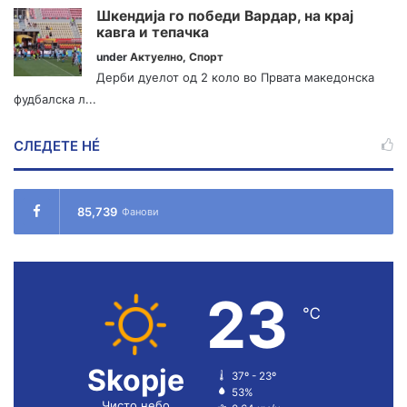
Шкендија го победи Вардар, на крај
кавга и тепачка
under
Актуелно
,
Спорт
Дерби дуелот од 2 коло во Првата македонска
фудбалска л...
СЛЕДЕТЕ НÉ
85,739
Фанови
23
℃
Skopje
37º - 23º
53%
Чисто небо