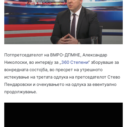
Потпретседателот на ВМРО-ДПМНЕ, Александар
Николоски, во интервју за „
360 Степени
“ зборуваше за
вонредната состојба, во пресрет на утрешното
истекување на третата одлука на претседателот Стево
Пендаровски и очекувањето на одлука за евентуално
продолжување.