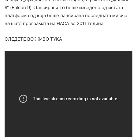
9“ (Falcon 9). Лансирањето беше изведено од истата
платформа од која беше лансирана последната мисија
на шатл програмата на НАСА во 2011 година.
СЛЕДЕТЕ ВО ЖИВО ТУКА