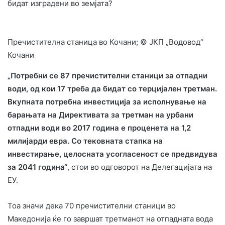
бидат изградени во земјата?
Пречистителна станица во Кочани; © ЈКП „Водовод“
Кочани
„Потребни се 87 пречистителни станици за отпадни
води, од кои 17 треба да бидат со терцијален третман.
Вкупната потребна инвестиција за исполнување на
барањата на Директивата за третман на урбани
отпадни води во 2017 година е проценета на 1,2
милијарди евра. Со тековната стапка на
инвестирање, целосната усогласеност се предвидува
за 2041 година“
, стои во одговорот на Делегацијата на
ЕУ.
Тоа значи дека 70 пречистителни станици во
Македонија ќе го завршат третманот на отпадната вода