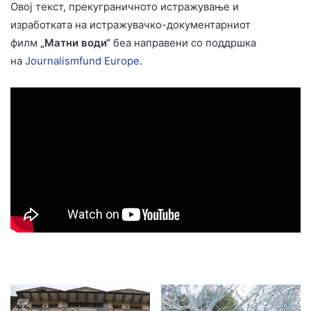
Овој текст, прекуграничното истражување и
изработката на истражувачко-документарниот
филм
„Матни води“
беа направени со поддршка
на
Journalismfund Europe
.