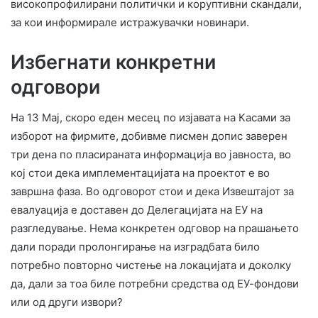
високопрофилирани политички и коруптивни скандали,
за кои информирале истражувачки новинари.
Избегнати конкретни
одговори
На 13 Мај, скоро еден месец по изјавата на Касами за
изборот на фирмите, добивме писмен допис заверен
три дена по пласираната информација во јавноста, во
кој стои дека имплементацијата на проектот е во
завршна фаза. Во одговорот стои и дека Извештајот за
евалуација е доставен до Делегацијата на ЕУ на
разгледување. Нема конкретен одговор на прашањето
дали поради пролонгирање на изградбата било
потребно повторно чистење на локацијата и доколку
да, дали за тоа биле потребни средства од ЕУ-фондови
или од други извори?