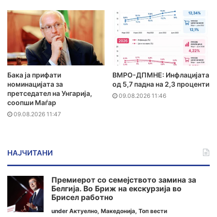
Бака ја прифати
ВМРО-ДПМНЕ: Инфлацијата
номинацијата за
од 5,7 падна на 2,3 проценти
претседател на Унгарија,
09.08.2026 11:46
соопши Маѓар
09.08.2026 11:47
НАЈЧИТАНИ
Премиерот со семејството замина за
Белгија. Во Бриж на екскурзија во
Брисел работно
under
Актуелно
,
Македонија
,
Топ вести