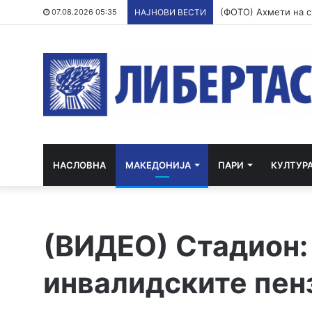
07.08.2026 05:35
НАЈНОВИ ВЕСТИ
НАСЛОВНА
МАКЕДОНИЈА
ПАРИ
КУЛТУР
(ВИДЕО) Стадион: 
инвалидските пен