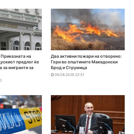
Приказната на
Два активни пожари на отворено:
ускиот предлог ќе
Гори во општините Македонски
а за мигранти за
Брод и Струмица
06.08.2026 22:31
0