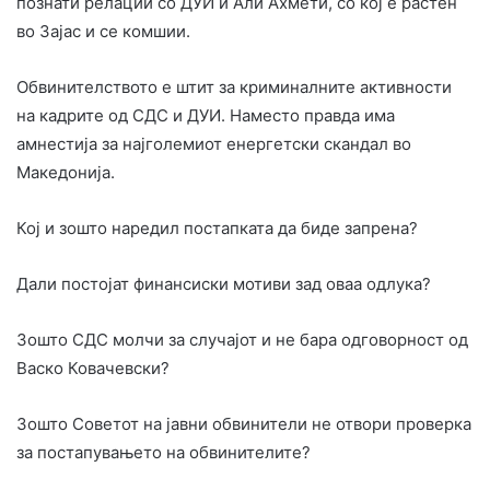
познати релации со ДУИ и Али Ахмети, со кој е растен
во Зајас и се комшии.
Обвинителството е штит за криминалните активности
на кадрите од СДС и ДУИ. Наместо правда има
амнестија за најголемиот енергетски скандал во
Македонија.
Кој и зошто наредил постапката да биде запрена?
Дали постојат финансиски мотиви зад оваа одлука?
Зошто СДС молчи за случајот и не бара одговорност од
Васко Ковачевски?
Зошто Советот на јавни обвинители не отвори проверка
за постапувањето на обвинителите?