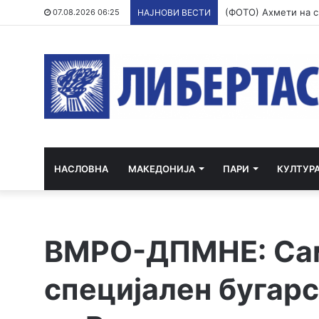
07.08.2026 06:25
НАЈНОВИ ВЕСТИ
НАСЛОВНА
МАКЕДОНИЈА
ПАРИ
КУЛТУР
ВМРО-ДПМНЕ: Сам
специјален бугарс