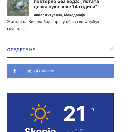
повторно без вода: „Истата
цевка пука веќе 14 години“
under
Актуелно
,
Македонија
Жители на Кисела Вода преку објава во Фејсбук
групата „...
СЛЕДЕТЕ НÉ
85,747
Фанови
21
℃
Skopje
35º - 21º