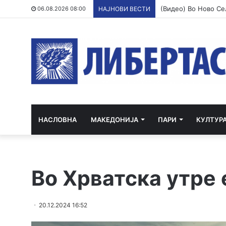
06.08.2026 08:00
НАЈНОВИ ВЕСТИ
НАСЛОВНА
МАКЕДОНИЈА
ПАРИ
КУЛТУР
Во Хрватска утре 
20.12.2024 16:52