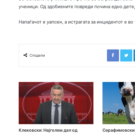
ученици. Од здобиените повреди почина едно дете,
Напаѓачот е уапсен, а истрагата за инцидентот е во 
Faceboo
T
Сподели
Клековски: Најголем дел од
Серафимовски: