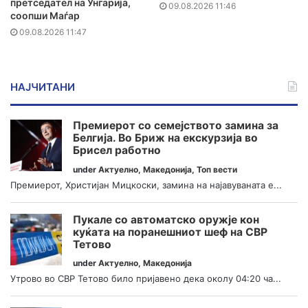
претседател на Унгарија,
09.08.2026 11:46
соопши Маѓар
09.08.2026 11:47
НАЈЧИТАНИ
Премиерот со семејството замина за
Белгија. Во Бриж на екскурзија во
Брисел работно
under
Актуелно
,
Македонија
,
Топ вести
Премиерот, Христијан Мицкоски, замина на најавуваната е...
Пукале со автоматско оружје кон
куќата на поранешниот шеф на СВР
Тетово
under
Актуелно
,
Македонија
Утрово во СВР Тетово било пријавено дека околу 04:20 ча...