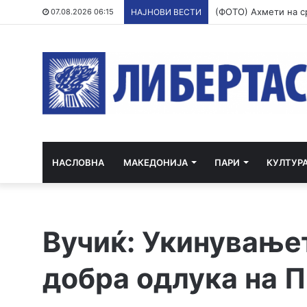
07.08.2026 06:15
НАЈНОВИ ВЕСТИ
НАСЛОВНА
МАКЕДОНИЈА
ПАРИ
КУЛТУР
Вучиќ: Укинувањет
добра одлука на 