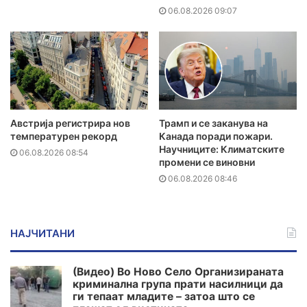
06.08.2026 09:07
Австрија регистрира нов
Трамп и се заканува на
температурен рекорд
Канада поради пожари.
Научниците: Климатските
06.08.2026 08:54
промени се виновни
06.08.2026 08:46
НАЈЧИТАНИ
(Видео) Во Ново Село Организираната
криминална група прати насилници да
ги тепаат младите – затоа што се