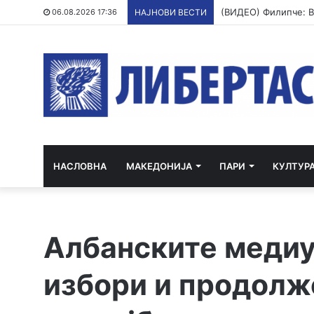
06.08.2026 17:36
НАЈНОВИ ВЕСТИ
НАСЛОВНА
МАКЕДОНИЈА
ПАРИ
КУЛТУР
Албанските медиу
избори и продолж