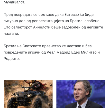
Мундијалот.
Пред повредата се сметаше дека Естевао ќе биде
сигурно дел од репрезентацијата на Бразил, особено
што селекторот Анчелоти беше задоволен од неговите
настапи.
Бразил на Светското првенство ќе настапи и без
повредените играчи од Реал Мадрид Едер Милитао и
Родриго.