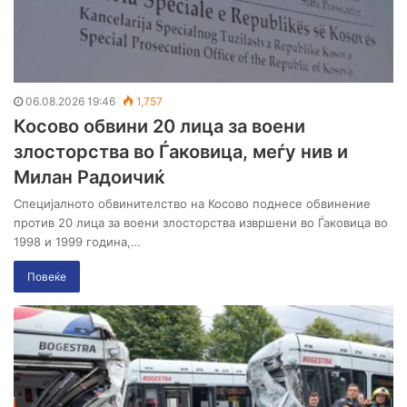
06.08.2026 19:46
1,757
Косово обвини 20 лица за воени
злосторства во Ѓаковица, меѓу нив и
Милан Радоичиќ
Специјалното обвинителство на Косово поднесе обвинение
против 20 лица за воени злосторства извршени во Ѓаковица во
1998 и 1999 година,…
Повеќе