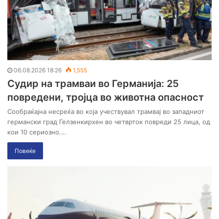
06.08.2026 18:26
1,555
Судир на трамваи во Германија: 25
повредени, тројца во животна опасност
Сообраќајна несреќа во која учествувал трамвај во западниот
германски град Гелзенкирхен во четврток повреди 25 лица, од
кои 10 сериозно.…
Повеќе