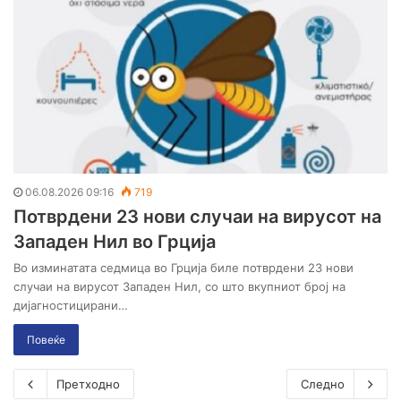
06.08.2026 09:16
719
Потврдени 23 нови случаи на вирусот на
Западен Нил во Грција
Во изминатата седмица во Грција биле потврдени 23 нови
случаи на вирусот Западен Нил, со што вкупниот број на
дијагностицирани…
Повеќе
Претходно
Следно