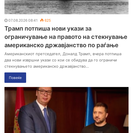
07.08.2026 08:41
625
Трамп потпиша нови укази за
ограничување на правото на стекнување
американско државјанство по раѓање
Американскиот претседател, Доналд Трамп, вчера потпиша
два нови извршни укази со кои се обидува да го ограничи
стекнувањето американско државјанство…
Повеќе