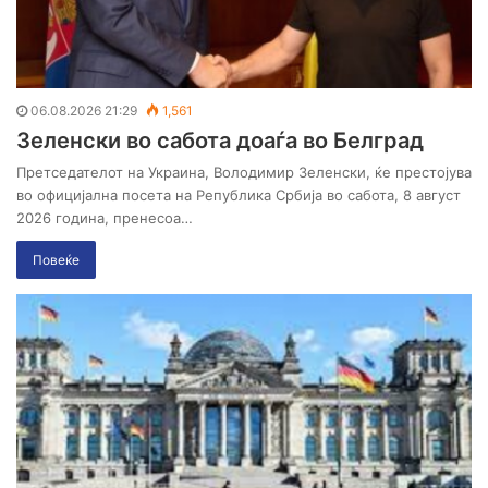
06.08.2026 21:29
1,561
Зеленски во сабота доаѓа во Белград
Претседателот на Украина, Володимир Зеленски, ќе престојува
во официјална посета на Република Србија во сабота, 8 август
2026 година, пренесоа…
Повеќе