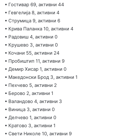
• Гостивар 69, активни 44
• Гевгелија 8, активни 4
• Струмица 9, активни 6
• Крива Паланка 10, активни 4
• Радовиш 4, активни 0
• Крушево 3, активни 0
• Кочани 55, активни 24
• Пробиштип 11, активни 9
• Демир Хисар 1, активни 0
• Македонски Брод 3, активни 1
• Пехчево 5, активни 2
• Берово 2, активни 1
• Валандово 4, активни 3
• Виница 3, активни 0
• Делчево 1, активни 0
• Кратово 3, активни 1
• Свети Николе 10, активни 9