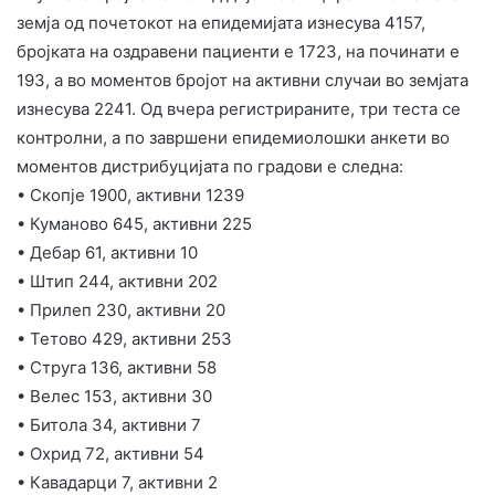
земја од почетокот на епидемијата изнесува 4157,
бројката на оздравени пациенти е 1723, на починати е
193, а во моментов бројот на активни случаи во земјата
изнесува 2241. Од вчера регистрираните, три теста се
контролни, а по завршени епидемиолошки анкети во
моментов дистрибуцијата по градови е следна:
• Скопје 1900, активни 1239
• Куманово 645, активни 225
• Дебар 61, активни 10
• Штип 244, активни 202
• Прилеп 230, активни 20
• Тетово 429, активни 253
• Струга 136, активни 58
• Велес 153, активни 30
• Битола 34, активни 7
• Охрид 72, активни 54
• Кавадарци 7, активни 2