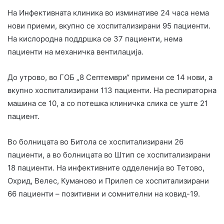
На Инфективната клиника во изминативе 24 часа нема
нови приеми, вкупно се хоспитализирани 95 пациенти.
На кислородна поддршка се 37 пациенти, нема
пациенти на механичка вентилација.
До утрово, во ГОБ „8 Септември“ примени се 14 нови, а
вкупно хоспитализирани 113 пациенти. На респираторна
машина се 10, a со потешка клиничка слика се уште 21
пациент.
Во болницата во Битола се хоспитализирани 26
пациенти, а во болницата во Штип се хоспитализирани
18 пациенти. На инфективните одделенија во Тетово,
Охрид, Велес, Куманово и Прилеп се хоспитализирани
66 пациенти – позитивни и сомнителни на ковид-19.