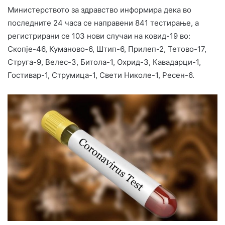
Министерството за здравство информира дека во
последните 24 часа се направени 841 тестирање, а
регистрирани се 103 нови случаи на ковид-19 во:
Скопје-46, Куманово-6, Штип-6, Прилеп-2, Тетово-17,
Струга-9, Велес-3, Битола-1, Охрид-3, Кавадарци-1,
Гостивар-1, Струмица-1, Свети Николе-1, Ресен-6.