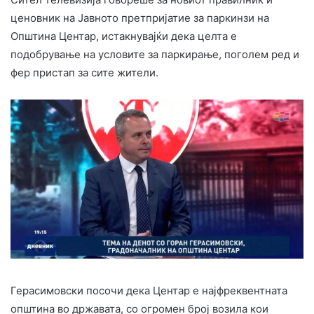
ценовник на Јавното претпријатие за паркинзи на
Општина Центар, истакнувајќи дека целта е
подобрување на условите за паркирање, поголем ред и
фер пристап за сите жители.
Герасимовски посочи дека Центар е најфреквентната
општина во државата, со огромен број возила кои