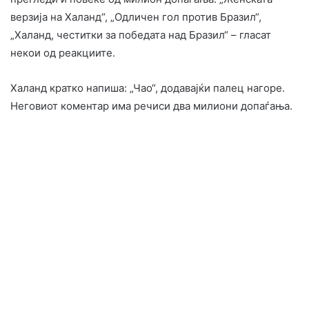
верзија на Халанд“, „Одличен гол против Бразил“,
„Халанд, честитки за победата над Бразил“ – гласат
некои од реакциите.
Халанд кратко напиша: „Чао“, додавајќи палец нагоре.
Неговиот коментар има речиси два милиони допаѓања.