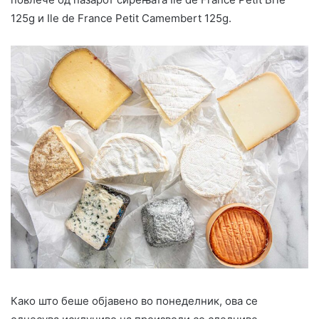
125g и Ile de France Petit Camembert 125g.
Како што беше објавено во понеделник, ова се