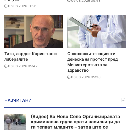
06.08.2026 09:48
06.08.2026 11:26
Тито, лордот Карингтон и
Онколошките пациенти
либералите
денеска на протест пред
Министерството за
06.08.2026 09:42
здравство
06.08.2026 09:38
НАЈЧИТАНИ
(Видео) Во Ново Село Организираната
криминална група прати насилници да
ги тепаат младите – затоа што се