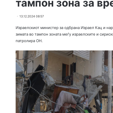
тампон зона за вр
13.12.2024 08:57
Израелскиот министер за одбрана Израел Кац и наред
зимата во тампон зоната меѓу израелските и сириск
патролира ОН.