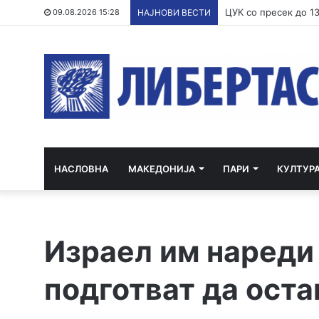
09.08.2026 15:28
НАЈНОВИ ВЕСТИ
НАСЛОВНА
МАКЕДОНИЈА
ПАРИ
КУЛТУР
Израел им нареди 
подготват да оста