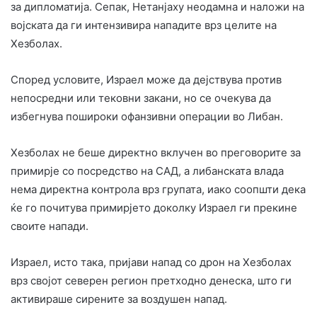
за дипломатија. Сепак, Нетанјаху неодамна и наложи на
војската да ги интензивира нападите врз целите на
Хезболах.
Според условите, Израел може да дејствува против
непосредни или тековни закани, но се очекува да
избегнува пошироки офанзивни операции во Либан.
Хезболах не беше директно вклучен во преговорите за
примирје со посредство на САД, а либанската влада
нема директна контрола врз групата, иако соопшти дека
ќе го почитува примирјето доколку Израел ги прекине
своите напади.
Израел, исто така, пријави напад со дрон на Хезболах
врз својот северен регион претходно денеска, што ги
активираше сирените за воздушен напад.