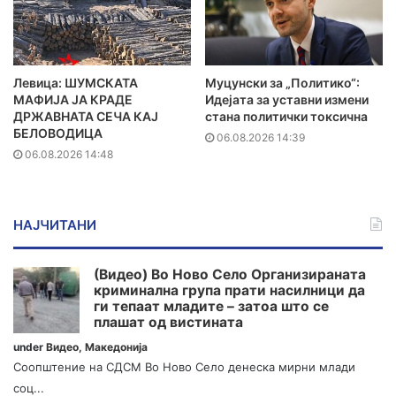
Левица: ШУМСКАТА
Муцунски за „Политико“:
МАФИЈА ЈА КРАДЕ
Идејата за уставни измени
ДРЖАВНАТА СЕЧА КАЈ
стана политички токсична
БЕЛОВОДИЦА
06.08.2026 14:39
06.08.2026 14:48
НАЈЧИТАНИ
(Видео) Во Ново Село Организираната
криминална група прати насилници да
ги тепаат младите – затоа што се
плашат од вистината
under
Видео
,
Македонија
Соопштение на СДСМ Во Ново Село денеска мирни млади
соц...