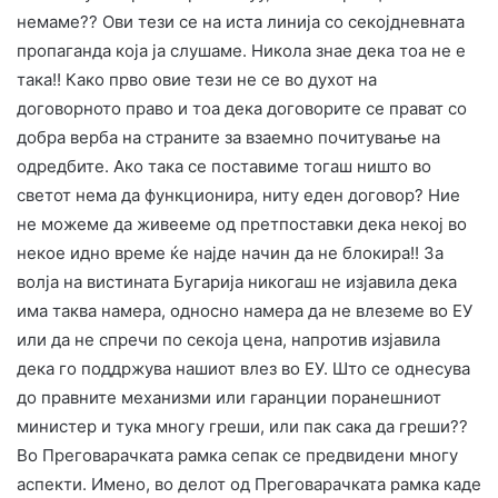
немаме?? Ови тези се на иста линија со секојдневната
пропаганда која ја слушаме. Никола знае дека тоа не е
така!! Како прво овие тези не се во духот на
договорното право и тоа дека договорите се прават со
добра верба на страните за взаемно почитување на
одредбите. Ако така се поставиме тогаш ништо во
светот нема да функционира, ниту еден договор? Ние
не можеме да живееме од претпоставки дека некој во
некое идно време ќе најде начин да не блокира!! За
волја на вистината Бугарија никогаш не изјавила дека
има таква намера, односно намера да не влеземе во ЕУ
или да не спречи по секоја цена, напротив изјавила
дека го поддржува нашиот влез во ЕУ. Што се однесува
до правните механизми или гаранции поранешниот
министер и тука многу греши, или пак сака да греши??
Во Преговарачката рамка сепак се предвидени многу
аспекти. Имено, во делот од Преговарачката рамка каде