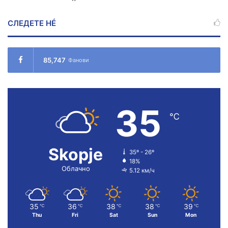
СЛЕДЕТЕ НÉ
85,747
Фанови
35
℃
Skopje
35º - 26º
18%
Облачно
5.12 км/ч
35
36
38
38
39
℃
℃
℃
℃
℃
Thu
Fri
Sat
Sun
Mon