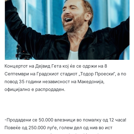
Концертот на Дејвид Гета кој ќе се одржи на 8
Септември на Градскиот стадиот „Тодор Проески“, а по
повод 35 години независност на Македонија,
официјално е распродаден.
-Продадени се 50.000 влезници во помалку од 12 часа!
Повеќе од 250.000 луѓе, голем дел од нив во ист