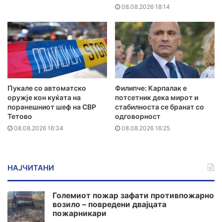
08.08.2026 18:14
Пукале со автоматско
Филипче: Карпалак е
оружје кон куќата на
потсетник дека мирот и
поранешниот шеф на СВР
стабилноста се бранат со
Тетово
одговорност
08.08.2026 16:34
08.08.2026 16:25
НАЈЧИТАНИ
Големиот пожар зафати противпожарно
возило – повредени двајцата
пожарникари