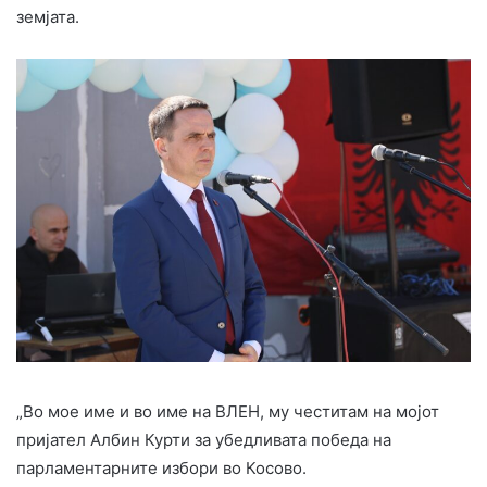
земјата.
„Во мое име и во име на ВЛЕН, му честитам на мојот
пријател Албин Курти за убедливата победа на
парламентарните избори во Косово.