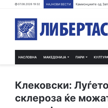
07.08.2026 19:32
НАЈНОВИ ВЕСТИ
НАСЛОВНА
МАКЕДОНИЈА
ПАРИ
КУЛТУР
Клековски: Луѓет
склероза ќе можа