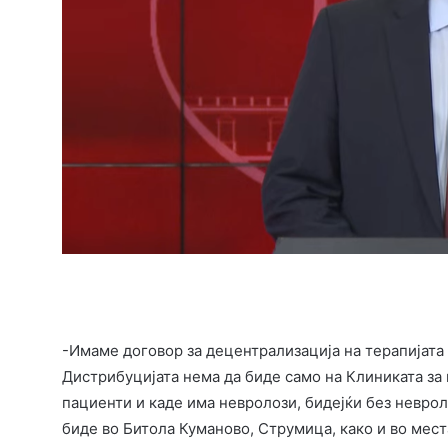
-Имаме договор за децентрализација на терапијата 
Дистрибуцијата нема да биде само на Клиниката за
пациенти и каде има невролози, бидејќи без неврол
биде во Битола Куманово, Струмица, како и во мест