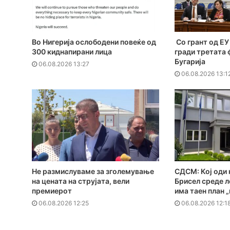
Во Нигерија ослободени повеќе од
Со грант од ЕУ 
300 киднапирани лица
гради третата 
Бугарија
06.08.2026 13:27
06.08.2026 13:1
Не размислуваме за зголемување
СДСМ: Кој оди 
на цената на струјата, вели
Брисел среде л
премиерот
има таен план 
06.08.2026 12:25
06.08.2026 12:1